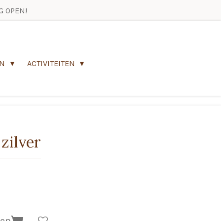
G OPEN!
EN
ACTIVITEITEN
zilver
gen