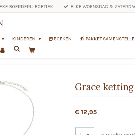
EKE BOERDERIJ BOETIEK
ELKE WOENSDAG & ZATERDA
N
KINDEREN
📕BOEKEN
🎁 PAKKET SAMENSTELL
Grace ketting 
€ 12,95
In winkelwa