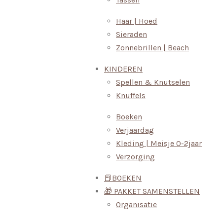
Haar | Hoed
Sieraden
Zonnebrillen | Beach
KINDEREN
Spellen & Knutselen
Knuffels
Boeken
Verjaardag
Kleding | Meisje 0-2jaar
Verzorging
📕BOEKEN
🎁 PAKKET SAMENSTELLEN
Organisatie