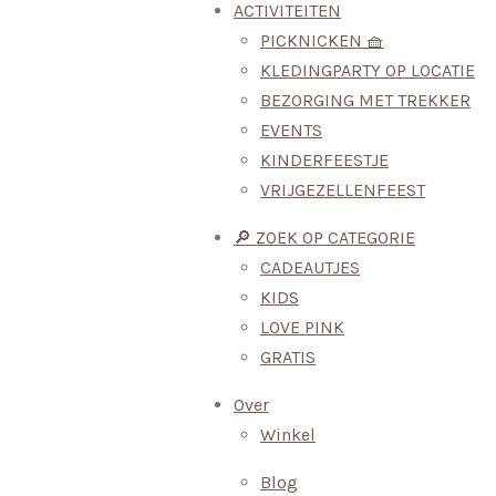
ACTIVITEITEN
PICKNICKEN 🧺
KLEDINGPARTY OP LOCATIE
BEZORGING MET TREKKER
EVENTS
KINDERFEESTJE
VRIJGEZELLENFEEST
🔎 ZOEK OP CATEGORIE
CADEAUTJES
KIDS
LOVE PINK
GRATIS
Over
Winkel
Blog