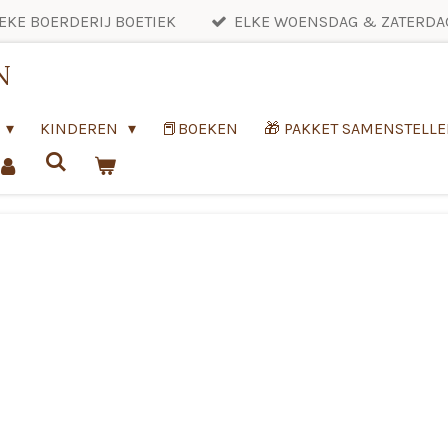
EKE BOERDERIJ BOETIEK
ELKE WOENSDAG & ZATERDA
N
KINDEREN
📕BOEKEN
🎁 PAKKET SAMENSTELL