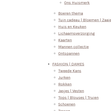
Ons Huismerk
Boeren thema
Tuin cadeau | Bloemen | Zaai
Huis en Keuken
Lichaamsverzorging
Kaarten
Mannen collectie
Ontspannen
FASHION | DAMES
Tweede Kans
Jurken
Rokken
Jasjes | Vesten
Tops | Blouses | Truien
Schoenen
Tassen