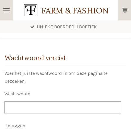
Ga
FARM & FASHION
direct
naar
UNIEKE BOERDERIJ BOETIEK
de
hoofdinhoud
Wachtwoord vereist
Voer het juiste wachtwoord in om deze pagina te
bezoeken.
Wachtwoord
Inloggen