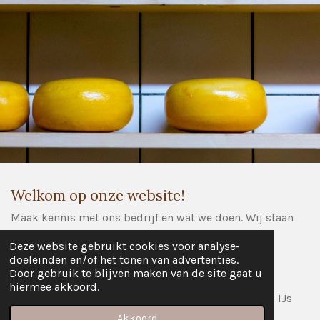
Welkom op onze website!
Maak kennis met ons bedrijf en wat we doen. Wij staan
voor kwaliteit en goede service.
Deze website gebruikt cookies voor analyse-
doeleinden en/of het tonen van advertenties.
Wij denken graag met u mee.
Door gebruik te blijven maken van de site gaat u
hiermee akkoord.
Tip: Laat de lekkerste boeren kilo kaasjes of boeren IJs
bezorgen op uw feestje.
Akkoord