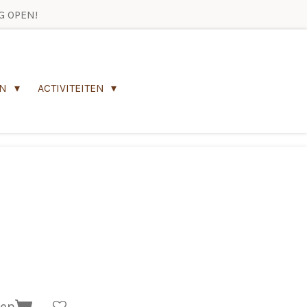
G OPEN!
EN
ACTIVITEITEN
gen