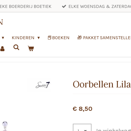
EKE BOERDERIJ BOETIEK
ELKE WOENSDAG & ZATERDA
N
KINDEREN
📕BOEKEN
🎁 PAKKET SAMENSTELL
Oorbellen Lila
€ 8,50
In winkelwa