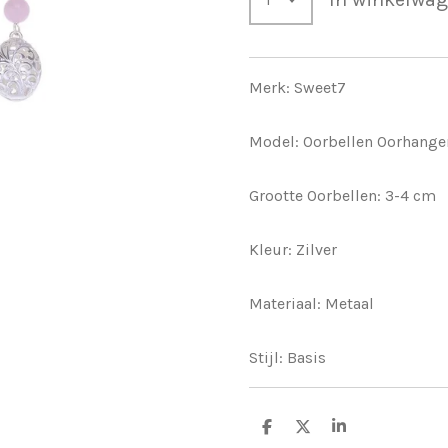
Merk: Sweet7
Model: Oorbellen Oorhange
Grootte Oorbellen: 3-4 cm
Kleur: Zilver
Materiaal: Metaal
Stijl: Basis
D
D
S