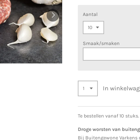
Aantal
Smaak/smaken
In winkelwa
Te bestellen vanaf 10 stuks.
Droge worsten van buiten
Bij Buitengewone Varkens d