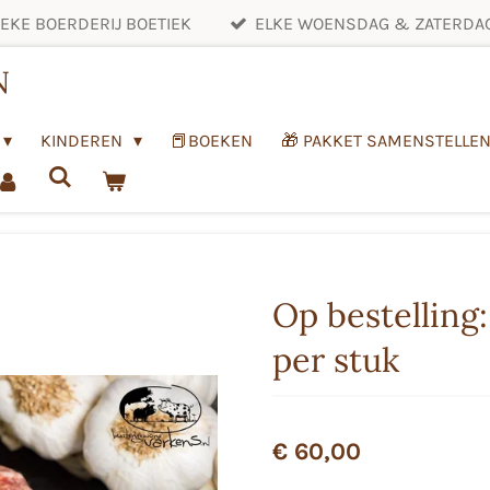
EKE BOERDERIJ BOETIEK
ELKE WOENSDAG & ZATERDAG
N
KINDEREN
📕BOEKEN
🎁 PAKKET SAMENSTELLE
Op bestelling
per stuk
€ 60,00