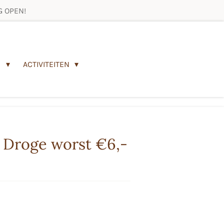
 OPEN!
N
ACTIVITEITEN
: Droge worst €6,-