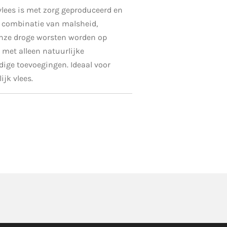
vlees is met zorg geproduceerd en
 combinatie van malsheid,
Onze droge worsten worden op
 met alleen natuurlijke
ige toevoegingen. Ideaal voor
ijk vlees.