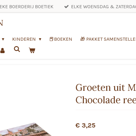
EKE BOERDERIJ BOETIEK
ELKE WOENSDAG & ZATERDA
N
KINDEREN
📕BOEKEN
🎁 PAKKET SAMENSTELL
Groeten uit M
Chocolade re
€ 3,25