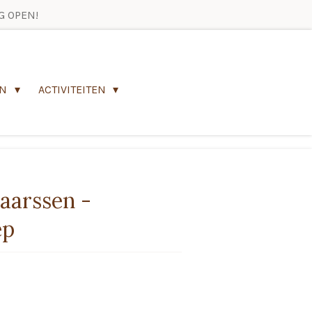
G OPEN!
EN
ACTIVITEITEN
aarssen -
ep