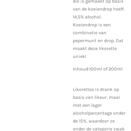
die is gemaakt op basis
van de koeiendrop heeft
14,5% alcohol.
Koeiendrop is een
combinatie van
pepermunt en drop. Dat
maakt deze likorette
uniek!
Inhoud:100ml of 200ml
Likorettes is drank op
basis van likeur, maar
met een lager
alcoholpercentage onder
de 15%, waardoor ze
onder de categorie zwak