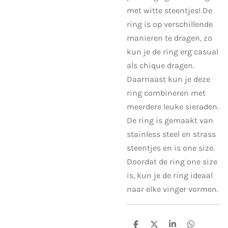
met witte steentjes! De
ring is op verschillende
manieren te dragen, zo
kun je de ring erg casual
als chique dragen.
Daarnaast kun je deze
ring combineren met
meerdere leuke sieraden.
De ring is gemaakt van
stainless steel en strass
steentjes en is one size.
Doordat de ring one size
is, kun je de ring ideaal
naar elke vinger vormen.
D
D
S
D