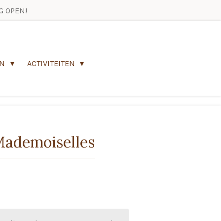
G OPEN!
EN
ACTIVITEITEN
Mademoiselles