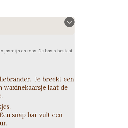
n jasmijn en roos. De basis bestaat
iebrander. Je breekt een
en waxinekaarsje laat de
.
jes.
 Een snap bar vult een
ur.