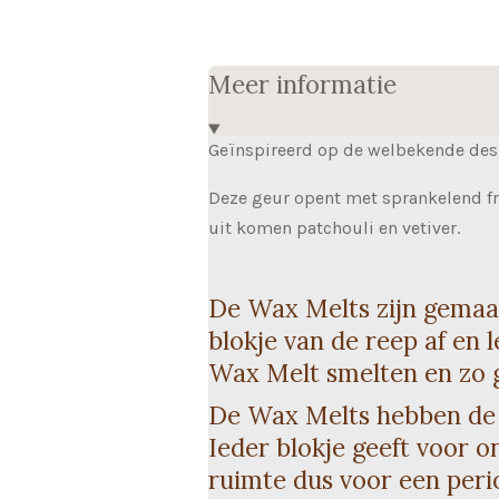
Meer informatie
Geïnspireerd op de welbekende des
Deze geur opent met sprankelend fri
uit komen patchouli en vetiver.
De Wax Melts zijn gemaa
blokje van de reep af en 
Wax Melt smelten en zo g
De Wax Melts hebben de
Ieder blokje geeft voor o
ruimte dus voor een peri