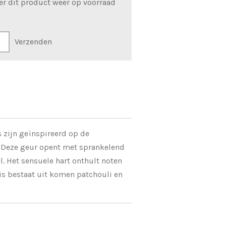
er dit product weer op voorraad
Verzenden
 zijn geïnspireerd op de
 Deze geur opent met sprankelend
l. Het sensuele hart onthult noten
is bestaat uit komen patchouli en