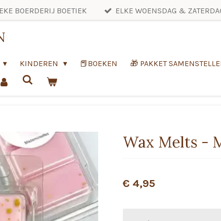
EKE BOERDERIJ BOETIEK
ELKE WOENSDAG & ZATERDA
N
KINDEREN
📕BOEKEN
🎁 PAKKET SAMENSTELL
Wax Melts - 
€ 4,95