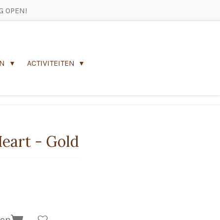
G OPEN!
EN
ACTIVITEITEN
eart - Gold
gen