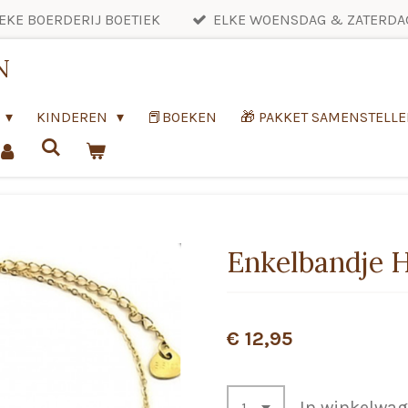
EKE BOERDERIJ BOETIEK
ELKE WOENSDAG & ZATERDA
N
KINDEREN
📕BOEKEN
🎁 PAKKET SAMENSTELL
Enkelbandje H
€ 12,95
In winkelwa