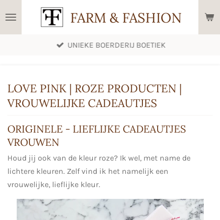
Ga
FARM & FASHION
direct
naar
UNIEKE BOERDERIJ BOETIEK
de
hoofdinhoud
LOVE PINK | ROZE PRODUCTEN |
VROUWELIJKE CADEAUTJES
ORIGINELE - LIEFLIJKE CADEAUTJES
VROUWEN
Houd jij ook van de kleur roze? Ik wel, met name de
lichtere kleuren. Zelf vind ik het namelijk een
vrouwelijke, lieflijke kleur.