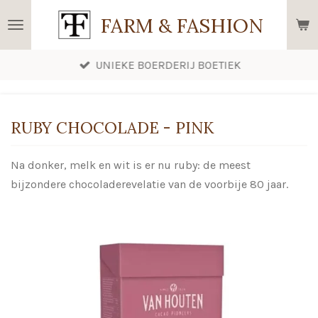
Ga
FARM & FASHION
direct
naar
UNIEKE BOERDERIJ BOETIEK
de
hoofdinhoud
RUBY CHOCOLADE - PINK
Na donker, melk en wit is er nu ruby: de meest
bijzondere chocoladerevelatie van de voorbije 80 jaar.